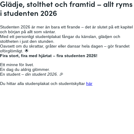
Glädje, stolthet och framtid – allt ryms
i studenten 2026
Studenten 2026 är mer än bara ett firande – det är slutet på ett kapitel
och början på allt som väntar.
Med ett personligt studentplakat fångar du känslan, glädjen och
stoltheten i just den stunden.
Oavsett om du skrattar, gråter eller dansar hela dagen – gör firandet
oförglömligt. 🌟
Fira stort, fira med hjärtat – fira studenten 2026!
Ett minne för livet.
En dag du aldrig glömmer.
En student –
din student 2026
. 🎉
Du hittar alla studenplakat och studentskyltar
här