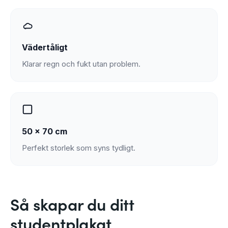
Vädertåligt
Klarar regn och fukt utan problem.
50 × 70 cm
Perfekt storlek som syns tydligt.
Så skapar du ditt
studentplakat