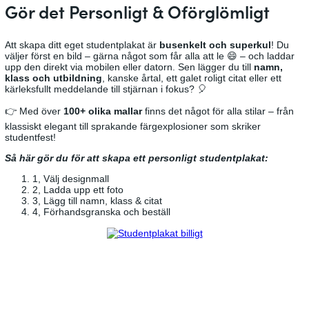
Gör det Personligt & Oförglömligt
Att skapa ditt eget studentplakat är
busenkelt och superkul
! Du
väljer först en bild – gärna något som får alla att le 😄 – och laddar
upp den direkt via mobilen eller datorn. Sen lägger du till
namn,
klass och utbildning
, kanske årtal, ett galet roligt citat eller ett
kärleksfullt meddelande till stjärnan i fokus? 🎈
👉 Med över
100+ olika mallar
finns det något för alla stilar – från
klassiskt elegant till sprakande färgexplosioner som skriker
studentfest!
Så här gör du för att skapa ett personligt studentplakat:
1, Välj designmall
2, Ladda upp ett foto
3, Lägg till namn, klass & citat
4, Förhandsgranska och beställ