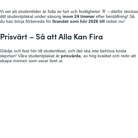
Vi vet att studenttider är fulla av fart och festligheter 🥂 – därför skickas
ditt studentplakat under säsong
inom 24 timmar
efter beställning! Så
du kan börja förbereda för
firandet som hör 2026 till
redan nu!
Prisvärt – Så att Alla Kan Fira
Glädje och fest hör till studentlivet, och det ska inte behöva kosta
skjortan! Våra studentplakat är
prisvärda
, av hög kvalitet och redo att
skapa minnen som varar livet ut.