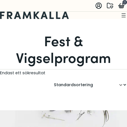
0
Fest &
Vigselprogram
Endast ett sökresultat