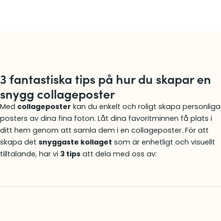
3 fantastiska tips på hur du skapar en
snygg collageposter
Med
collageposter
kan du enkelt och roligt skapa personliga
posters av dina fina foton. Låt dina favoritminnen få plats i
ditt hem genom att samla dem i en collageposter. För att
skapa det
snyggaste kollaget
som är enhetligt och visuellt
tilltalande, har vi
3 tips
att dela med oss av: