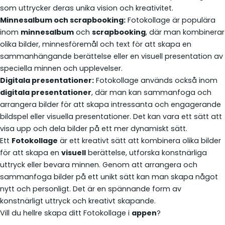
som uttrycker deras unika vision och kreativitet.
Minnesalbum och scrapbooking:
Fotokollage är populära
inom
minnesalbum
och
scrapbooking
, där man kombinerar
olika bilder, minnesföremål och text för att skapa en
sammanhängande berättelse eller en visuell presentation av
speciella minnen och upplevelser.
Digitala presentationer:
Fotokollage används också inom
digitala presentationer
, där man kan sammanfoga och
arrangera bilder för att skapa intressanta och engagerande
bildspel eller visuella presentationer. Det kan vara ett sätt att
visa upp och dela bilder på ett mer dynamiskt sätt.
Ett
Fotokollage
är ett kreativt sätt att kombinera olika bilder
för att skapa en
visuell
berättelse, utforska konstnärliga
uttryck eller bevara minnen. Genom att arrangera och
sammanfoga bilder på ett unikt sätt kan man skapa något
nytt och personligt. Det är en spännande form av
konstnärligt uttryck och kreativt skapande.
Vill du hellre skapa ditt Fotokollage i
appen
?