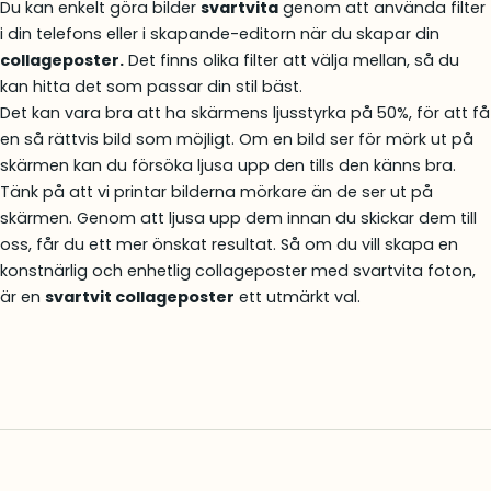
Du kan enkelt göra bilder
svartvita
genom att använda filter
i din telefons eller i skapande-editorn när du skapar din
collageposter.
Det finns olika filter att välja mellan, så du
kan hitta det som passar din stil bäst.
Det kan vara bra att ha skärmens ljusstyrka på 50%, för att få
en så rättvis bild som möjligt. Om en bild ser för mörk ut på
skärmen kan du försöka ljusa upp den tills den känns bra.
Tänk på att vi printar bilderna mörkare än de ser ut på
skärmen. Genom att ljusa upp dem innan du skickar dem till
oss, får du ett mer önskat resultat. Så om du vill skapa en
konstnärlig och enhetlig collageposter med svartvita foton,
är en
svartvit collageposter
ett utmärkt val.