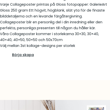
Varje Collageposter printas på Gloss fotopapper: GalerieArt
Gloss 250 gram Ett högvit, högblank, slät yta för de finaste
bilddetaljerna och en levande färgåtergivning.
Collageposter blir en personlig del i din inredning eller den
perfekta, personliga presenten till någon du håller kär.
Våra Collageposter kommer i storlekarna 30×30, 30×40,
40×40, 40×50, 50×50 och 50x70cm
Välj mellan 3st kollage-designs per storlek
Börja skapa