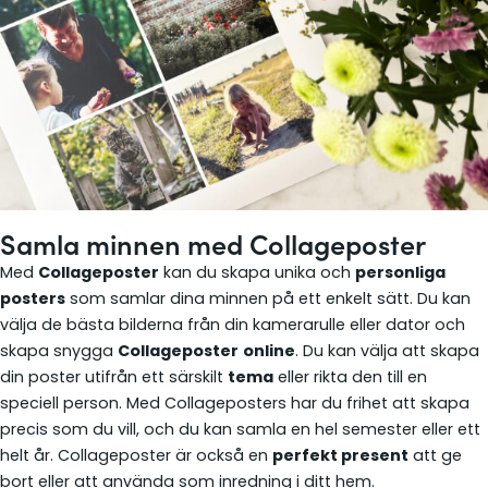
Samla minnen med
Collageposter
Med
Collageposter
kan du skapa unika och
personliga
posters
som samlar dina minnen på ett enkelt sätt. Du kan
välja de bästa bilderna från din kamerarulle eller dator och
skapa snygga
Collageposter
online
. Du kan välja att skapa
din poster utifrån ett särskilt
tema
eller rikta den till en
speciell person. Med Collageposters har du frihet att skapa
precis som du vill, och du kan samla en hel semester eller ett
helt år. Collageposter är också en
perfekt present
att ge
bort eller att använda som inredning i ditt hem.