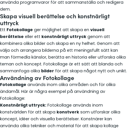
använda programvaror för att sammanställa och redigera
dem.
Skapa visuell berättelse och konstnärligt
uttryck
Ett
Fotokollage
ger möjlighet att skapa en
visuell
berättelse
eller ett
konstnärligt uttryck
genom att
kombinera olika bilder och skapa en ny helhet. Genom att
välja och arrangera bilderna på ett meningsfullt sätt kan
man förmedla känslor, berätta en historia eller utforska olika
teman och koncept. Fotokollage är ett sätt att blanda och
sammanfoga olika
bilder
för att skapa något nytt och unikt.
Användning av Fotokollage
Fotokollage
används inom olika områden och för olika
ändamål. Här är några exempel på användning av
Fotokollage:
Konstnärligt uttryck:
Fotokollage används inom
konstvärlden för att skapa
konstverk
som utforskar olika
koncept, idéer och visuella berättelser. Konstnärer kan
använda olika tekniker och material för att skapa kollage