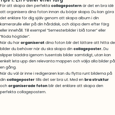
För att skapa den perfekta
collagepostern
är det en bra idé
att organisera dina foton innan du börjar skapa. Du kan göra
det enklare för dig själv genom att skapa album i din
kamerarulle eller på din hårddisk, och döpa dem efter färg
eller innehåll. Till exempel “Semesterbilder i blå toner” eller
“Röda högtider”.
När du har
organiserat
dina foton blir det lättare att hitta de
bilder du behöver när du ska skapa din
collageposter.
Du
slipper bläddra igenom tusentals bilder samtidigt, utan kan
enkelt leta upp den relevanta mappen och välja alla bilder på
en gång.
När du väl är inne i redigeraren kan du flytta runt bilderna på
din
collageposter
tills det ser bra ut. Med en
bra struktur
och
organiserade foton
blir det enklare att skapa den
perfekta collagepostern.