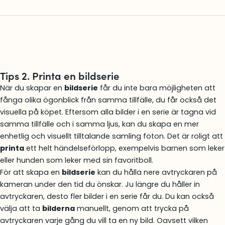
Tips 2. Printa en bildserie
När du skapar en
bildserie
får du inte bara möjligheten att
fånga olika ögonblick från samma tillfälle, du får också det
visuella på köpet. Eftersom alla bilder i en serie är tagna vid
samma tillfälle och i samma ljus, kan du skapa en mer
enhetlig och visuellt tilltalande samling foton. Det är roligt att
printa
ett helt händelseförlopp, exempelvis barnen som leker
eller hunden som leker med sin favoritboll.
För att skapa en
bildserie
kan du hålla nere avtryckaren på
kameran under den tid du önskar. Ju längre du håller in
avtryckaren, desto fler bilder i en serie får du. Du kan också
välja att ta
bilderna
manuellt, genom att trycka på
avtryckaren varje gång du vill ta en ny bild. Oavsett vilken