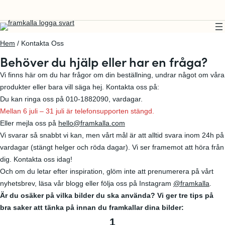
Hem
/ Kontakta Oss
Behöver du hjälp eller har en fråga?
Vi finns här om du har frågor om din beställning, undrar något om våra
produkter eller bara vill säga hej. Kontakta oss på:
Du kan ringa oss på 010-1882090, vardagar.
Mellan 6 juli – 31 juli är telefonsupporten stängd.
Eller mejla oss på
hello@framkalla.com
Vi svarar så snabbt vi kan, men vårt mål är att alltid svara inom 24h på
vardagar (stängt helger och röda dagar). Vi ser framemot att höra från
dig. Kontakta oss idag!
Och om du letar efter inspiration, glöm inte att prenumerera på vårt
nyhetsbrev, läsa vår blogg eller följa oss på Instagram
@framkalla
.
Är du osäker på vilka bilder du ska använda? Vi ger tre tips på
bra saker att tänka på innan du framkallar dina bilder:
1