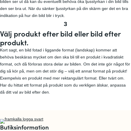
bilden ser ut då kan du eventuellt behöva öka ljusstyrkan i din bild tills
den ser bra ut. När du sänker ljusstyrkan på din skärm ger det en bra
indikation på hur din bild blir i tryck.
3
Välj produkt efter bild eller bild efter
produkt.
Kort sagt, en bild fotad i liggande format (landskap) kommer att
behöva beskäras mycket om den ska bli till en produkt i kvadratiskt
format, och då förloras stora delar av bilden. Om det inte gör något för
dig så kör på, men om det stör dig – välj ett annat format på produkt!
Exempelvis en produkt med mer rektangulärt format. Eller tvärt om.
Har du hittat ett format på produkt som du verkligen älskar, anpassa
då ditt val av bild efter den.
Butiksinformation