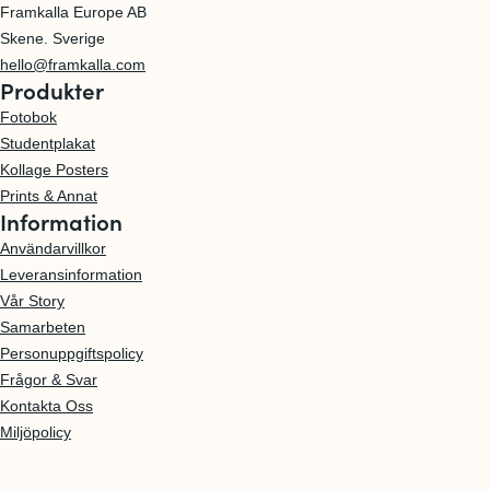
Framkalla Europe AB
Skene. Sverige
hello@framkalla.com
Produkter
Fotobok
Studentplakat
Kollage Posters
Prints & Annat
Information
Användarvillkor
Leveransinformation
Vår Story
Samarbeten
Personuppgiftspolicy
Frågor & Svar
Kontakta Oss
Miljöpolicy