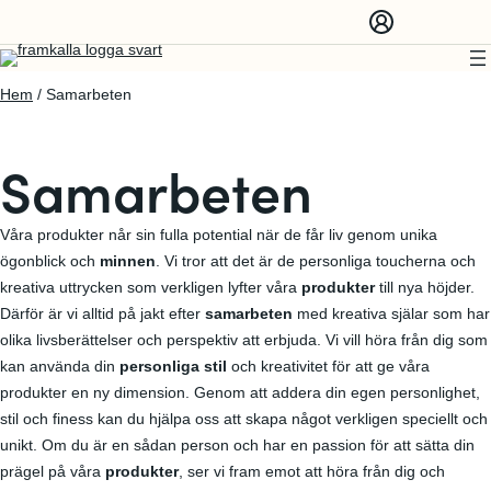
Hem
/ Samarbeten
Samarbeten
Våra produkter når sin fulla potential när de får liv genom unika
ögonblick och
minnen
. Vi tror att det är de personliga toucherna och
kreativa uttrycken som verkligen lyfter våra
produkter
till nya höjder.
Därför är vi alltid på jakt efter
samarbeten
med kreativa själar som har
olika livsberättelser och perspektiv att erbjuda. Vi vill höra från dig som
kan använda din
personliga stil
och kreativitet för att ge våra
produkter en ny dimension. Genom att addera din egen personlighet,
stil och finess kan du hjälpa oss att skapa något verkligen speciellt och
unikt. Om du är en sådan person och har en passion för att sätta din
prägel på våra
produkter
, ser vi fram emot att höra från dig och