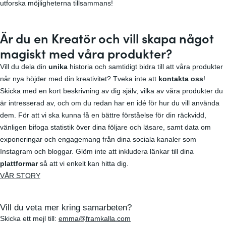
utforska möjligheterna tillsammans!
Är du en Kreatör och vill skapa något
magiskt med våra produkter?
Vill du dela din
unika
historia och samtidigt bidra till att våra produkter
når nya höjder med din kreativitet? Tveka inte att
kontakta oss
!
Skicka med en kort beskrivning av dig själv, vilka av våra produkter du
är intresserad av, och om du redan har en idé för hur du vill använda
dem. För att vi ska kunna få en bättre förståelse för din räckvidd,
vänligen bifoga statistik över dina följare och läsare, samt data om
exponeringar och engagemang från dina sociala kanaler som
Instagram och bloggar. Glöm inte att inkludera länkar till dina
plattformar
så att vi enkelt kan hitta dig.
VÅR STORY
Vill du veta mer kring samarbeten?
Skicka ett mejl till:
emma@framkalla.com