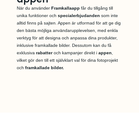
När du använder
Framkallaapp
får du tillgång till
unika funktioner och
specialerbjudanden
som inte
alltid finns på sajten. Appen är utformad för att ge dig
den bästa möjliga användarupplevelsen, med enkla
verktyg för att designa och anpassa dina produkter,
inklusive framkallade bilder. Dessutom kan du få
exklusiva
rabatter
och kampanjer direkt i
appen
,
vilket gör den till ett självklart val för dina fotoprojekt
och
framkallade bilder.