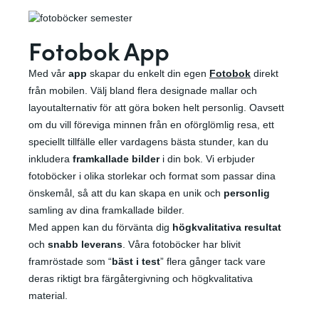
Fotobok App
Med vår
app
skapar du enkelt din egen
Fotobok
direkt
från mobilen. Välj bland flera designade mallar och
layoutalternativ för att göra boken helt personlig. Oavsett
om du vill föreviga minnen från en oförglömlig resa, ett
speciellt tillfälle eller vardagens bästa stunder, kan du
inkludera
framkallade bilder
i din bok. Vi erbjuder
fotoböcker i olika storlekar och format som passar dina
önskemål, så att du kan skapa en unik och
personlig
samling av dina framkallade bilder.
Med appen kan du förvänta dig
högkvalitativa
resultat
och
snabb leverans
. Våra fotoböcker har blivit
framröstade som “
bäst i test
” flera gånger tack vare
deras riktigt bra färgåtergivning och högkvalitativa
material.