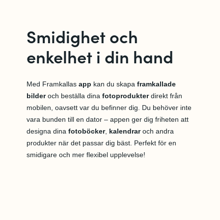
Smidighet och
enkelhet i din hand
Med Framkallas
app
kan du skapa
framkallade
bilder
och beställa dina
fotoprodukter
direkt från
mobilen, oavsett var du befinner dig. Du behöver inte
vara bunden till en dator – appen ger dig friheten att
designa dina
fotoböcker
,
kalendrar
och andra
produkter när det passar dig bäst. Perfekt för en
smidigare och mer flexibel upplevelse!