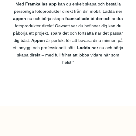
Med
Framkallas app
kan du enkelt skapa och beställa
personliga fotoprodukter direkt från din mobil. Ladda ner
appen
nu och börja skapa
framkallade bilder
och andra
fotoprodukter direkt! Oavsett var du befinner dig kan du
påbörja ett projekt, spara det och fortsätta när det passar
dig bäst.
Appen
är perfekt för att bevara dina minnen på
ett snyggt och professionellt sätt.
Ladda ner
nu och börja
skapa direkt – med full frihet att jobba vidare när som
helst!”