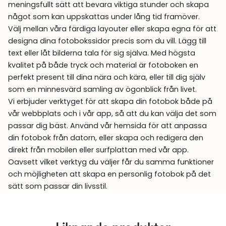
meningsfullt sätt att bevara viktiga stunder och skapa
något som kan uppskattas under lång tid framöver.
Välj mellan våra färdiga layouter eller skapa egna för att
designa dina fotobokssidor precis som du vill. Lägg till
text eller låt bilderna tala för sig själva. Med högsta
kvalitet på både tryck och material är fotoboken en
perfekt present till dina nära och kära, eller till dig själv
som en minnesvärd samling av ögonblick från livet.
Vi erbjuder verktyget för att skapa din fotobok både på
vår webbplats och i vår app, så att du kan välja det som
passar dig bäst. Använd vår hemsida för att anpassa
din fotobok från datorn, eller skapa och redigera den
direkt från mobilen eller surfplattan med vår app.
Oavsett vilket verktyg du väljer får du samma funktioner
och möjligheten att skapa en personlig fotobok på det
sätt som passar din livsstil.
Liknande produkter