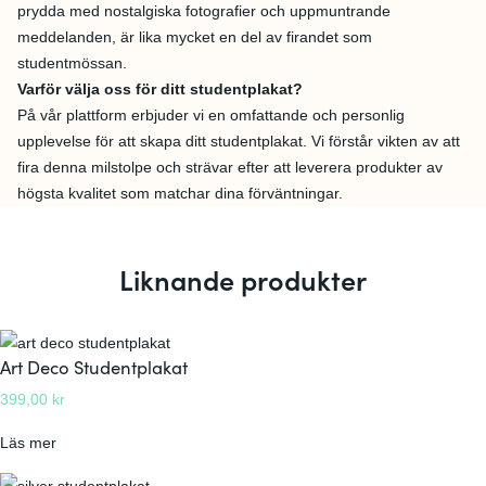
prydda med nostalgiska fotografier och uppmuntrande
meddelanden, är lika mycket en del av firandet som
studentmössan.
Varför välja oss för ditt studentplakat?
På vår plattform erbjuder vi en omfattande och personlig
upplevelse för att skapa ditt studentplakat. Vi förstår vikten av att
fira denna milstolpe och strävar efter att leverera produkter av
högsta kvalitet som matchar dina förväntningar.
Liknande produkter
Art Deco Studentplakat
399,00
kr
:
Läs mer
A