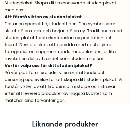
Studenplakat: Skapa ditt minnesvärda studentplakat
med oss
Att förstå vikten av studentplakat
Det är en speciell tid, studenttiden. Den symboliserar
slutet på en epok och början på en ny. Traditionen med
studentplakat förstärker känslan av prestation och
triumf. Dessa plakat, ofta prydda med nostalgiska
fotografier och uppmuntrande meddelanden, är lika
mycket en del av firandet som studentmössan.
Varför välja oss för ditt studentplakat?
På vår plattform erbjuder vi en omfattande och
personlig upplevelse för att skapa ditt studentplakat. Vi
förstår vikten av att fira denna milstolpe och strävar
efter att leverera produkter av högsta kvalitet som
matchar dina förväntningar.
Liknande produkter