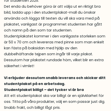
för Studenten 2025.
Det enda du behöver göra är att välja ut en riktigt bra
bild, ladda upp i den studentplakat-mall du önskar
använda och lägga till texten du vill ska vara med på
plakatet, vanligast är programmet studenten har gått
och namn på den som tar studenten.
Studentplakatet kommer i den vanligaste storleken som
är 50 x 70 cm och levereras med pinne som man enkelt
kan fästa på baksidan med hjälp av den
dubbelhäftande tejpen som ingår till varje plakat.
Dessutom har plakatet rundade hörn, vilket blir en extra
säkerhet i vimlet!
Vi erbjuder dessutom snabb leverans och skickar ditt
studentplakat på en arbetsdag.
Studentplakat billigt – det tycker vi är bra
Att ett studentplakat ska var billigt är en självklarhet för
oss. Titta på våra produkter, välj en som passar just dig.
Snabb frakt, och billigt lågt pris.