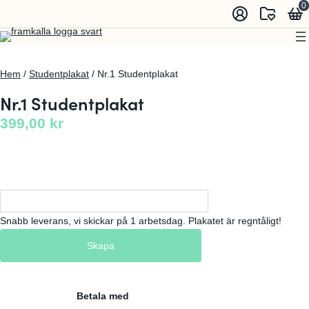
0
Hem
/
Studentplakat
/ Nr.1 Studentplakat
Nr.1 Studentplakat
399,00
kr
Snabb leverans, vi skickar på 1 arbetsdag. Plakatet är regntåligt!
Skapa
Betala med