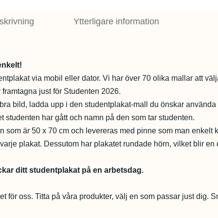
skrivning
Ytterligare information
enkelt!
entplakat via mobil eller dator. Vi har över 70 olika mallar att vä
 framtagna just för Studenten 2026.
 bra bild, ladda upp i den studentplakat-mall du önskar använda oc
et studenten har gått och namn på den som tar studenten.
ken som är 50 x 70 cm och levereras med pinne som man enkelt 
varje plakat. Dessutom har plakatet rundade hörn, vilket blir en e
kar ditt studentplakat på en arbetsdag.
het för oss. Titta på våra produkter, välj en som passar just dig. Sn