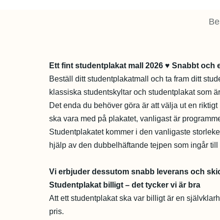
Be
Ett fint studentplakat mall 2026 ♥ Snabbt och 
Beställ ditt studentplakatmall och ta fram ditt stud
klassiska studentskyltar och studentplakat som är
Det enda du behöver göra är att välja ut en riktigt
ska vara med på plakatet, vanligast är programm
Studentplakatet kommer i den vanligaste storle
hjälp av den dubbelhäftande tejpen som ingår till 
Vi erbjuder dessutom snabb leverans och skic
Studentplakat billigt – det tycker vi är bra
Att ett studentplakat ska var billigt är en självklar
pris.