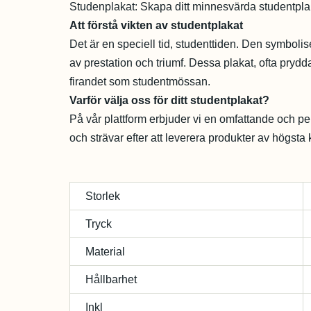
Studenplakat: Skapa ditt minnesvärda studentpl
Att förstå vikten av studentplakat
Det är en speciell tid, studenttiden. Den symboli
av prestation och triumf. Dessa plakat, ofta pry
firandet som studentmössan.
Varför välja oss för ditt studentplakat?
På vår plattform erbjuder vi en omfattande och pers
och strävar efter att leverera produkter av högsta
Storlek
Tryck
Material
Hållbarhet
Inkl