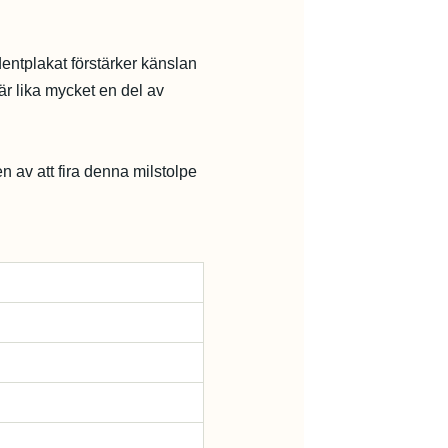
dentplakat förstärker känslan
r lika mycket en del av
en av att fira denna milstolpe