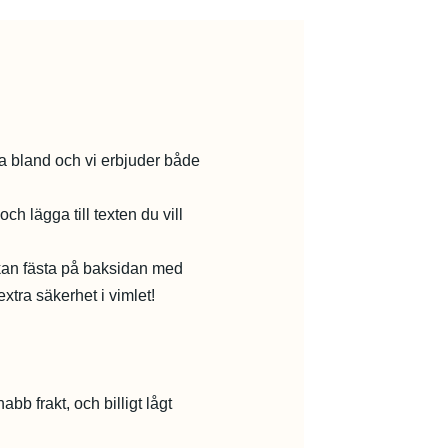
lja bland och vi erbjuder både
h lägga till texten du vill
kan fästa på baksidan med
xtra säkerhet i vimlet!
abb frakt, och billigt lågt