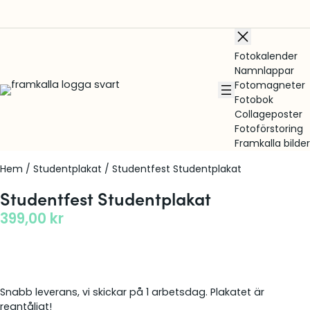
Fotokalender
Namnlappar
Fotomagneter
Fotobok
Collageposter
Fotoförstoring
Framkalla bilder
Hem
/
Studentplakat
/ Studentfest Studentplakat
Studentfest Studentplakat
399,00
kr
Snabb leverans, vi skickar på 1 arbetsdag. Plakatet är
regntåligt!