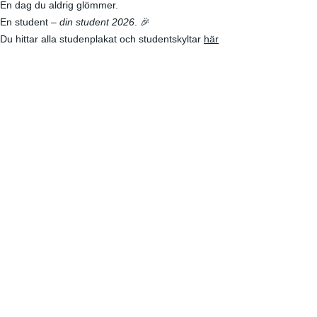
En dag du aldrig glömmer.
En student –
din student 2026
. 🎉
Du hittar alla studenplakat och studentskyltar
här