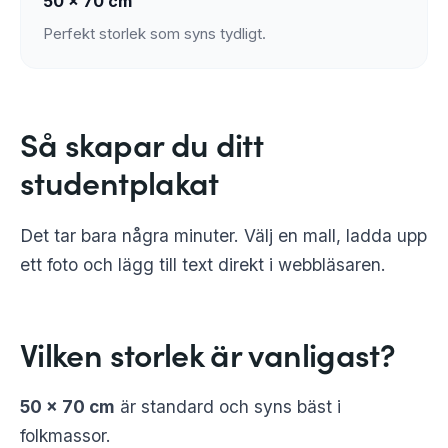
50 × 70 cm
Perfekt storlek som syns tydligt.
Så skapar du ditt
studentplakat
Det tar bara några minuter. Välj en mall, ladda upp
ett foto och lägg till text direkt i webbläsaren.
Vilken storlek är vanligast?
50 × 70 cm
är standard och syns bäst i
folkmassor.