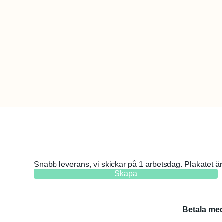
Snabb leverans, vi skickar på 1 arbetsdag. Plakatet är 
Skapa
Betala me