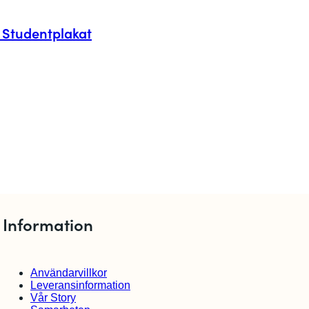
 Studentplakat
Information
Användarvillkor
Leveransinformation
Vår Story