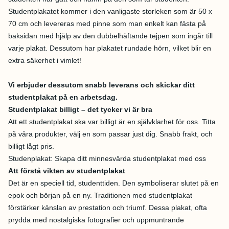
Studentplakatet kommer i den vanligaste storleken som är 50 x
70 cm och levereras med pinne som man enkelt kan fästa på
baksidan med hjälp av den dubbelhäftande tejpen som ingår till
varje plakat. Dessutom har plakatet rundade hörn, vilket blir en
extra säkerhet i vimlet!
Vi erbjuder dessutom snabb leverans och skickar ditt
studentplakat på en arbetsdag.
Studentplakat billigt – det tycker vi är bra
Att ett studentplakat ska var billigt är en självklarhet för oss. Titta
på våra produkter, välj en som passar just dig. Snabb frakt, och
billigt lågt pris.
Studenplakat: Skapa ditt minnesvärda studentplakat med oss
Att förstå vikten av studentplakat
Det är en speciell tid, studenttiden. Den symboliserar slutet på en
epok och början på en ny. Traditionen med studentplakat
förstärker känslan av prestation och triumf. Dessa plakat, ofta
prydda med nostalgiska fotografier och uppmuntrande