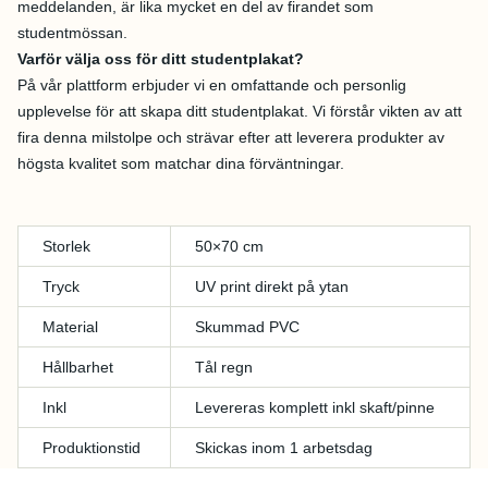
meddelanden, är lika mycket en del av firandet som
studentmössan.
Varför välja oss för ditt studentplakat?
På vår plattform erbjuder vi en omfattande och personlig
upplevelse för att skapa ditt studentplakat. Vi förstår vikten av att
fira denna milstolpe och strävar efter att leverera produkter av
högsta kvalitet som matchar dina förväntningar.
Storlek
50×70 cm
Tryck
UV print direkt på ytan
Material
Skummad PVC
Hållbarhet
Tål regn
Inkl
Levereras komplett inkl skaft/pinne
Produktionstid
Skickas inom 1 arbetsdag