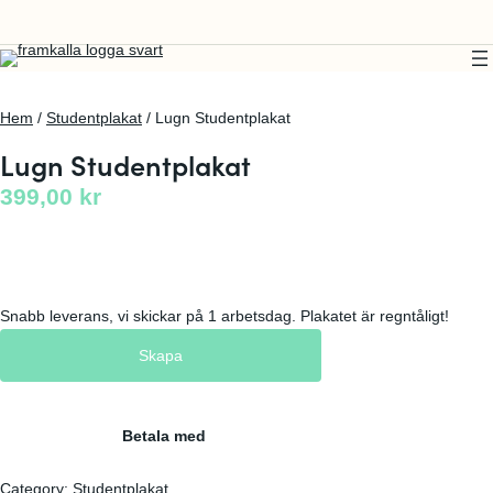
Hem
/
Studentplakat
/ Lugn Studentplakat
Lugn Studentplakat
399,00
kr
Snabb leverans, vi skickar på 1 arbetsdag. Plakatet är regntåligt!
Skapa
Betala med
Category:
Studentplakat