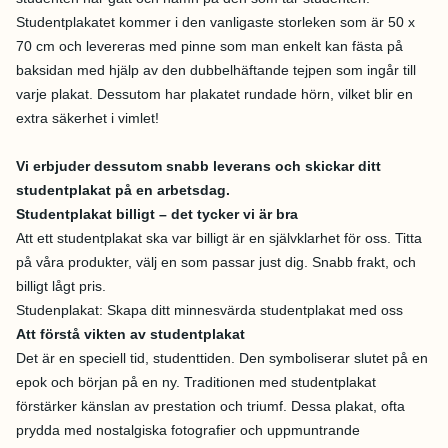
Studentplakatet kommer i den vanligaste storleken som är 50 x
70 cm och levereras med pinne som man enkelt kan fästa på
baksidan med hjälp av den dubbelhäftande tejpen som ingår till
varje plakat. Dessutom har plakatet rundade hörn, vilket blir en
extra säkerhet i vimlet!
Vi erbjuder dessutom snabb leverans och skickar ditt
studentplakat på en arbetsdag.
Studentplakat billigt – det tycker vi är bra
Att ett studentplakat ska var billigt är en självklarhet för oss. Titta
på våra produkter, välj en som passar just dig. Snabb frakt, och
billigt lågt pris.
Studenplakat: Skapa ditt minnesvärda studentplakat med oss
Att förstå vikten av studentplakat
Det är en speciell tid, studenttiden. Den symboliserar slutet på en
epok och början på en ny. Traditionen med studentplakat
förstärker känslan av prestation och triumf. Dessa plakat, ofta
prydda med nostalgiska fotografier och uppmuntrande