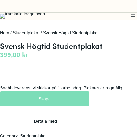
Hem
/
Studentplakat
/ Svensk Högtid Studentplakat
Svensk Högtid Studentplakat
399,00
kr
Snabb leverans, vi skickar på 1 arbetsdag. Plakatet är regntåligt!
Skapa
Betala med
Category:
Studentplakat