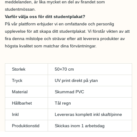
meddelanden, är lika mycket en del av firandet som
studentmössan.
Varför välja oss för ditt studentplakat?
På vår plattform erbjuder vi en omfattande och personlig
upplevelse för att skapa ditt studentplakat. Vi förstår vikten av att
fira denna milstolpe och strävar efter att leverera produkter av
högsta kvalitet som matchar dina förväntningar.
Storlek
50×70 cm
Tryck
UV print direkt på ytan
Material
Skummad PVC
Hållbarhet
Tål regn
Inkl
Levereras komplett inkl skaft/pinne
Produktionstid
Skickas inom 1 arbetsdag