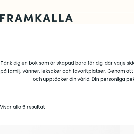
Tänk dig en bok som är skapad bara för dig, där varje si
på familj, vänner, leksaker och favoritplatser. Genom at
och upptäcker din värld. Din personliga pek
Visar alla 6 resultat