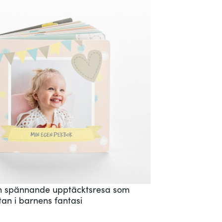
n spännande upptäcktsresa som
tan i barnens fantasi